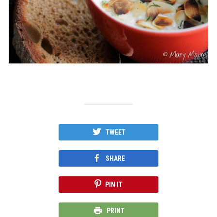
TWEET
SHARE
PIN IT
PRINT