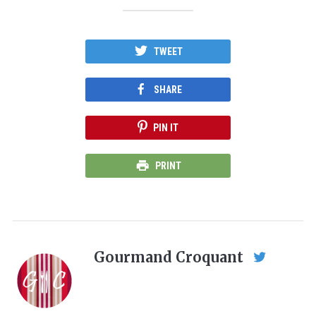
TWEET
SHARE
PIN IT
PRINT
Gourmand Croquant