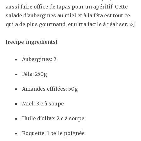
aussi faire office de tapas pour un apéritif! Cette
salade d’aubergines au miel et à la féta est tout ce
qui a de plus gourmand, et ultra facile à réaliser. »]
[recipe-ingredients]
Aubergines: 2
Féta: 250g
Amandes effilées: 50g
Miel: 3 c.à soupe
Huile d’olive: 2 c.à soupe
Roquette: 1 belle poignée