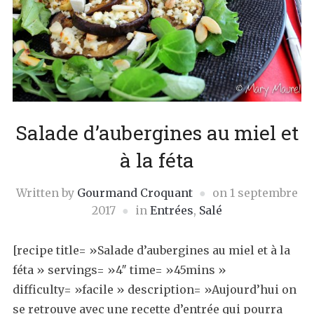
Salade d’aubergines au miel et
à la féta
Written by
Gourmand Croquant
on
1 septembre
2017
in
Entrées
,
Salé
[recipe title= »Salade d’aubergines au miel et à la
féta » servings= »4″ time= »45mins »
difficulty= »facile » description= »Aujourd’hui on
se retrouve avec une recette d’entrée qui pourra